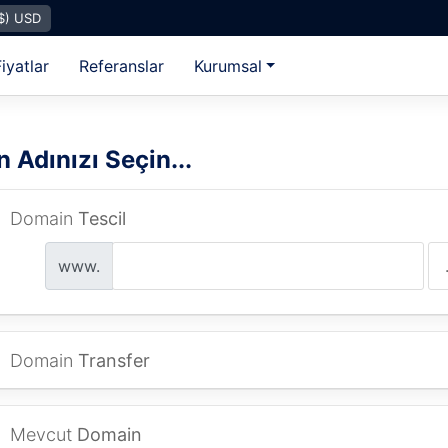
$) USD
iyatlar
Referanslar
Kurumsal
n Adınızı Seçin...
Domain
Tescil
www.
Domain
Transfer
Mevcut
Domain