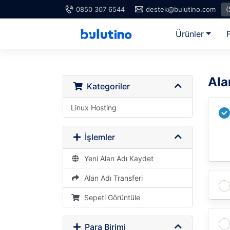
0850 307 6544
destek@bulutino.com
(
Ürünler
F
Ala
Kategoriler
Linux Hosting
İşlemler
Yeni Alan Adı Kaydet
Alan Adı Transferi
Sepeti Görüntüle
Para Birimi